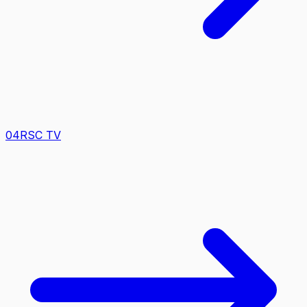
0
4
RSC TV