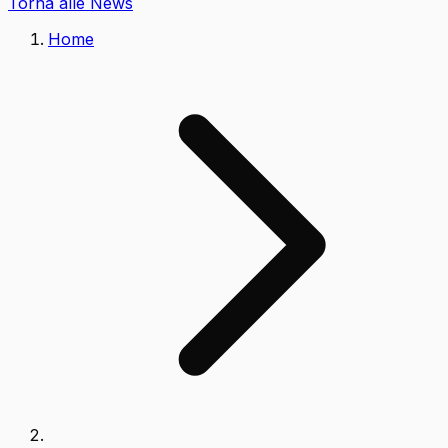
Torna alle News
Home