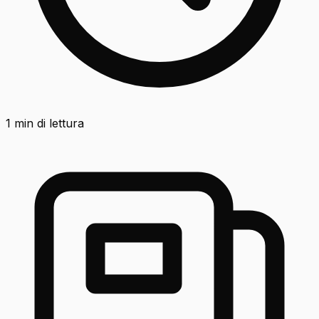
1
min di lettura