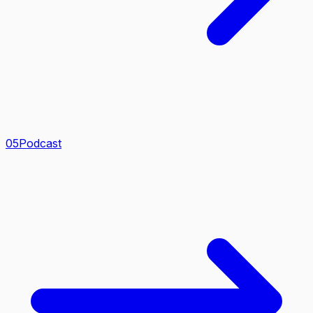
0
5
Podcast