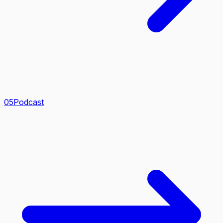
0
5
Podcast