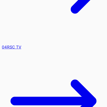
0
4
RSC TV