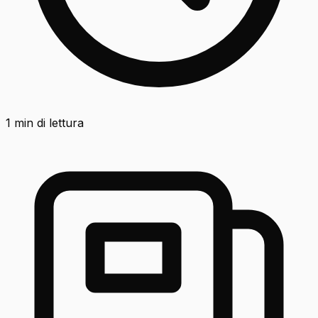
1
min di lettura