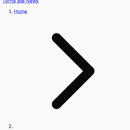
Torna alle News
Home