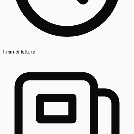
1
min di lettura