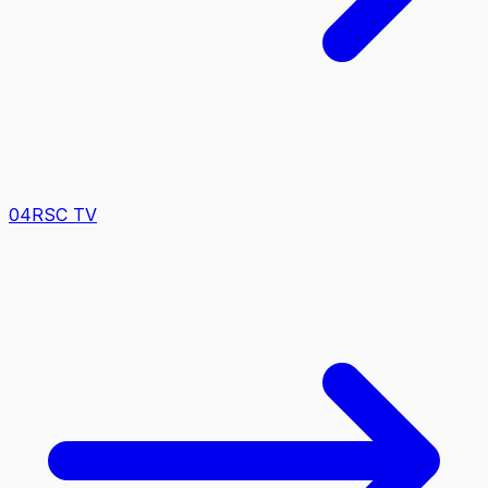
0
4
RSC TV