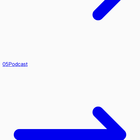
0
5
Podcast