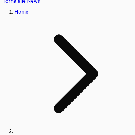
Torna alle News
Home