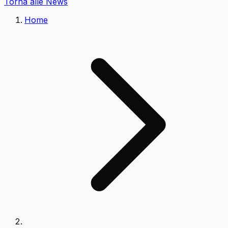
Torna alle News
Home