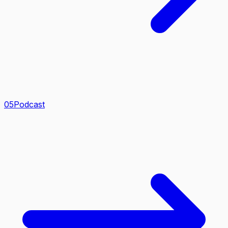
0
5
Podcast