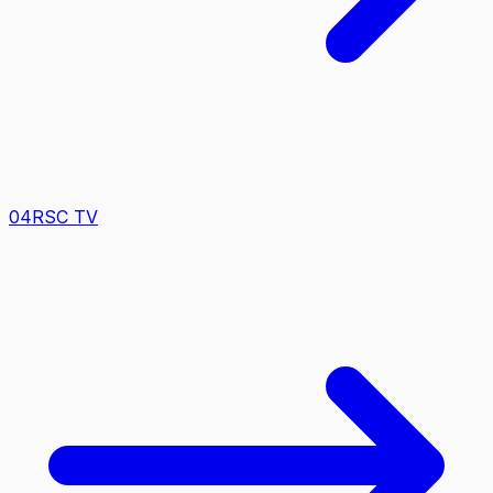
0
4
RSC TV