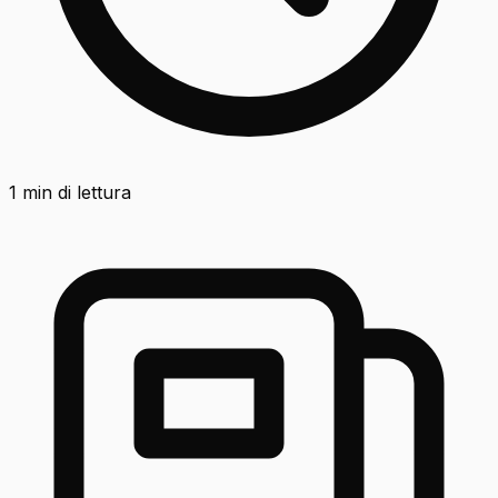
1
min di lettura