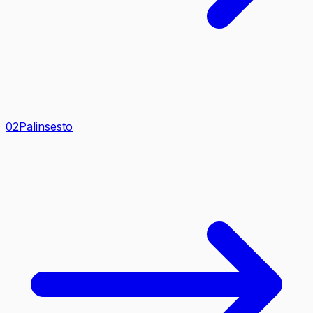
0
2
Palinsesto