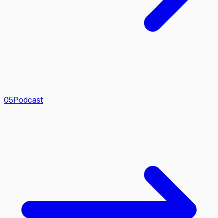
0
5
Podcast