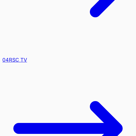
0
4
RSC TV