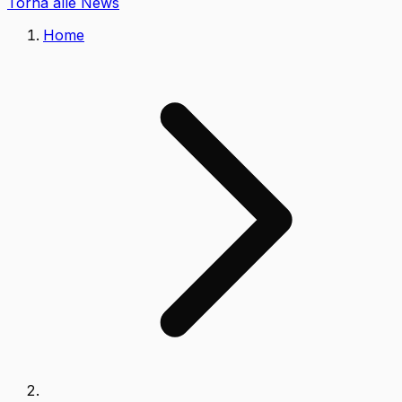
Torna alle News
Home