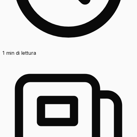
1
min di lettura