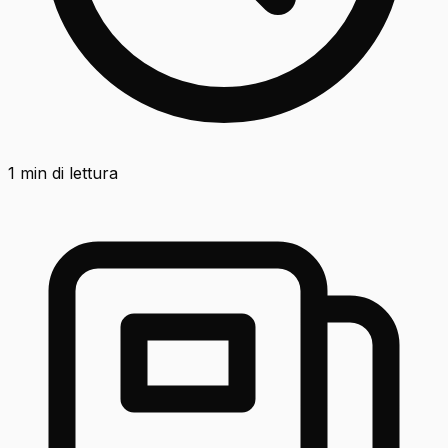
1
min di lettura