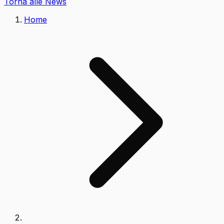
Torna alle News
Home