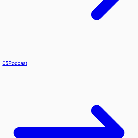
0
5
Podcast