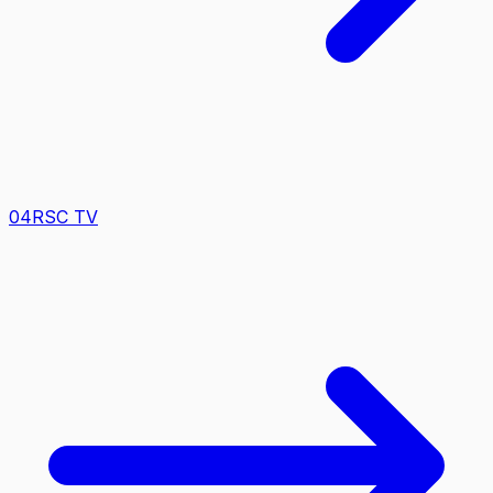
0
4
RSC TV