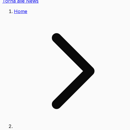
Torna alle News
Home