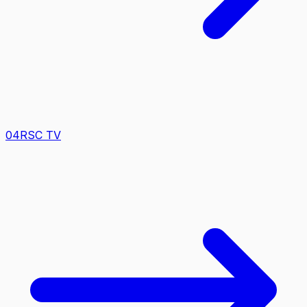
0
4
RSC TV