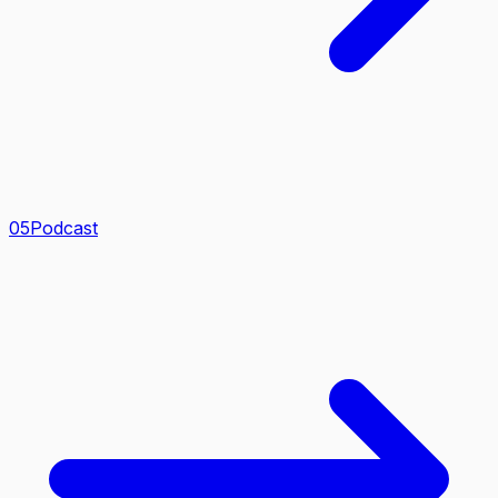
0
5
Podcast