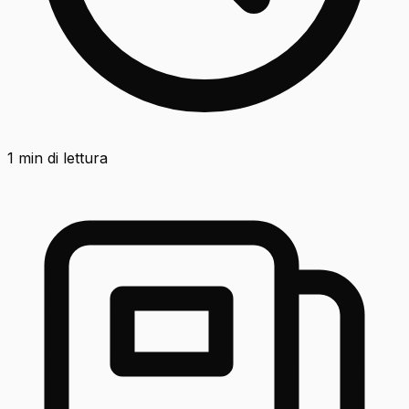
1
min di lettura