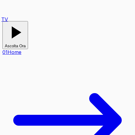
TV
Ascolta Ora
0
1
Home