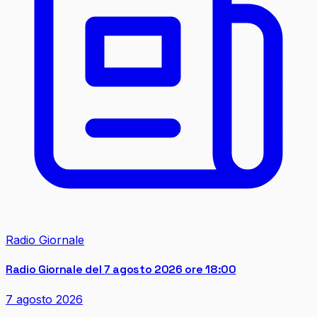
Radio Giornale
Radio Giornale del 7 agosto 2026 ore 18:00
7 agosto 2026