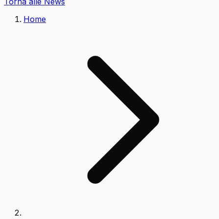
Torna alle News
Home