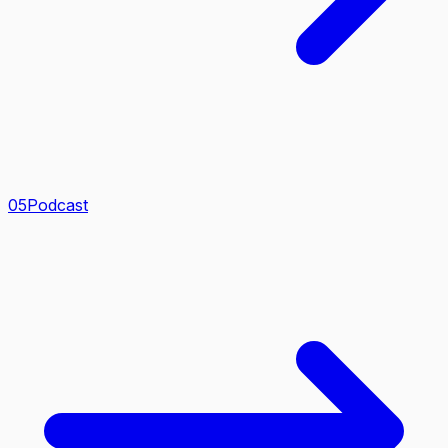
0
5
Podcast