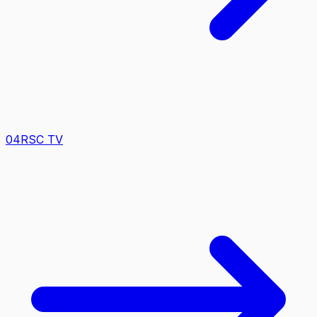
0
4
RSC TV