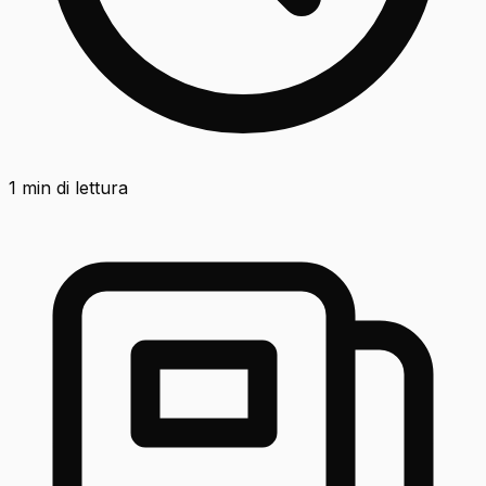
1
min di lettura