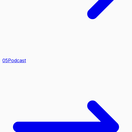
0
5
Podcast