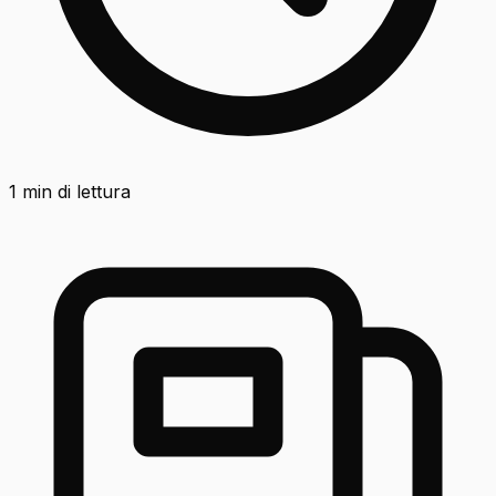
1
min di lettura