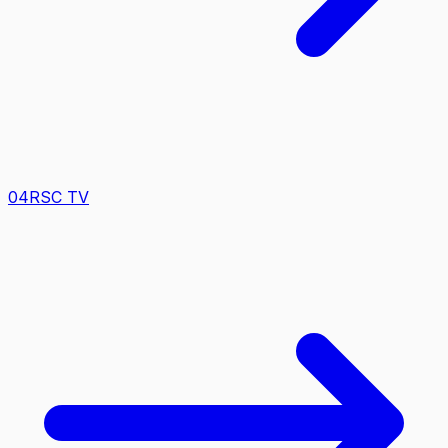
0
4
RSC TV