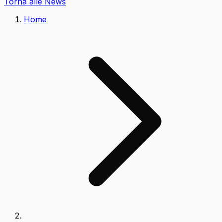
Torna alle News
Home