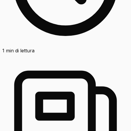
1
min di lettura