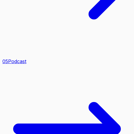
0
5
Podcast