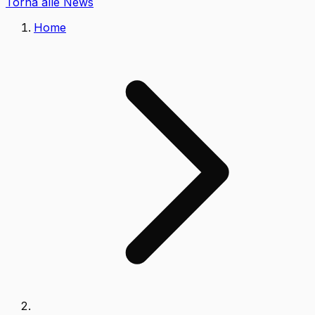
Torna alle News
Home