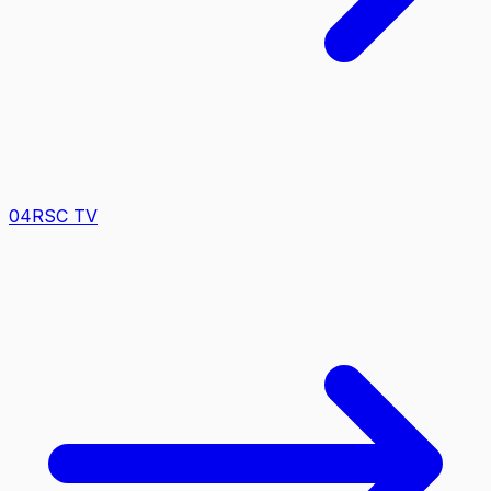
0
4
RSC TV