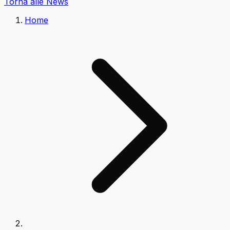
Torna alle News
Home