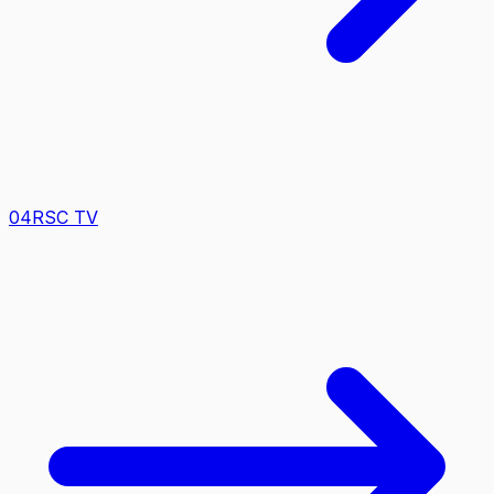
0
4
RSC TV