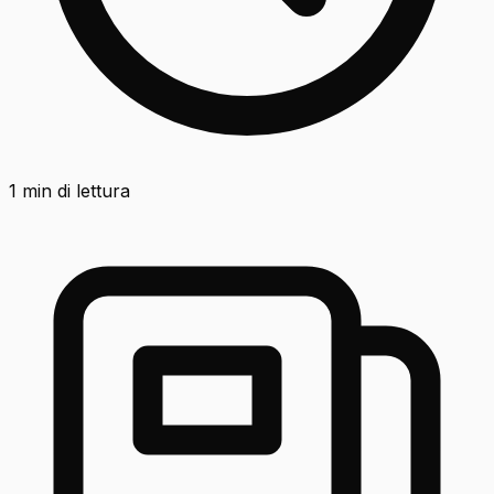
1
min di lettura