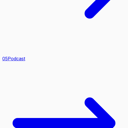
0
5
Podcast