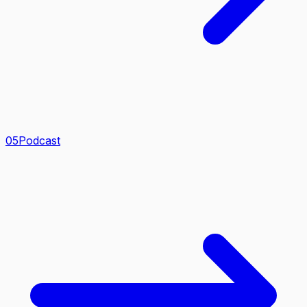
0
5
Podcast