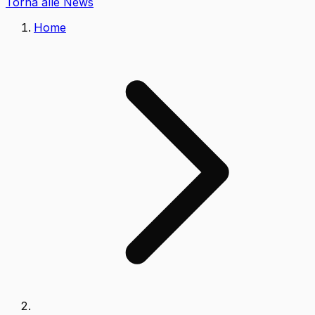
Torna alle News
Home