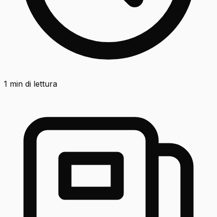
1
min di lettura