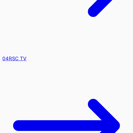
0
4
RSC TV