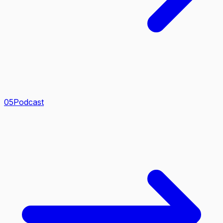
0
5
Podcast