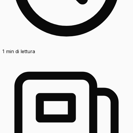
1
min di lettura