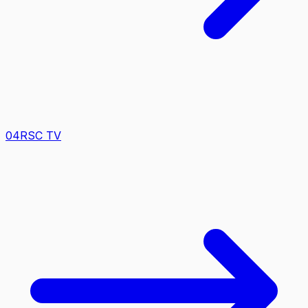
0
4
RSC TV