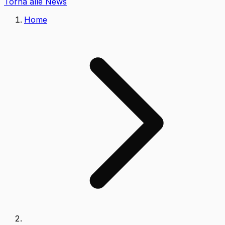
Torna alle News
Home