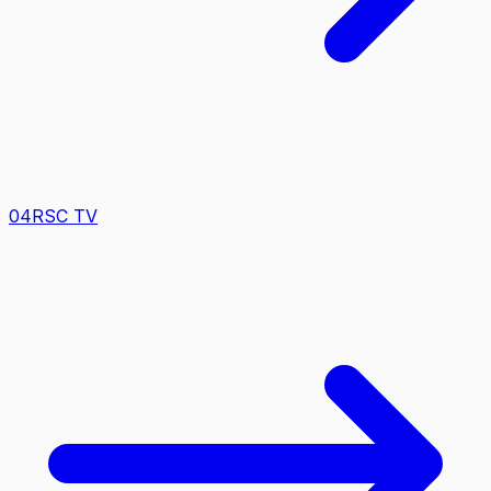
0
4
RSC TV