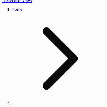
Torna alle News
Home