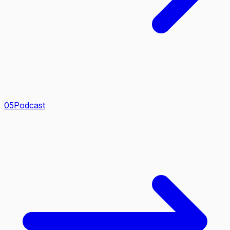
0
5
Podcast