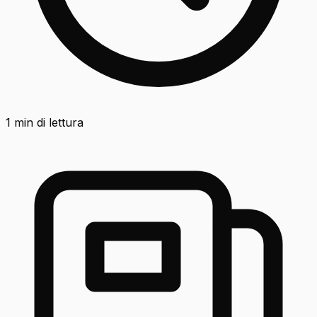
1
min di lettura