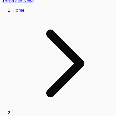
Torna alle News
Home