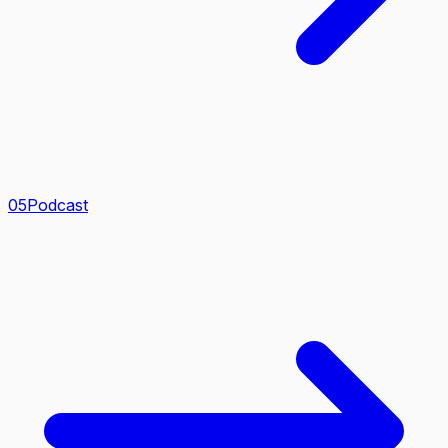
0
5
Podcast