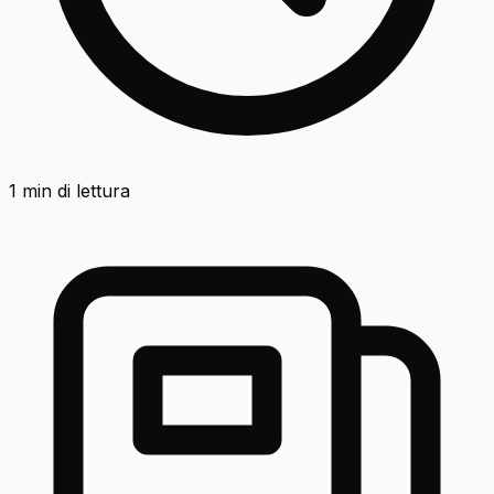
1
min di lettura