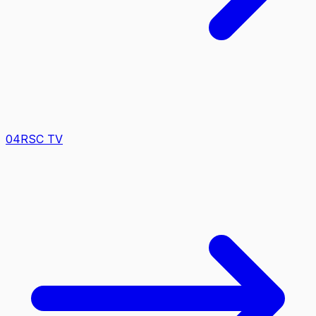
0
4
RSC TV