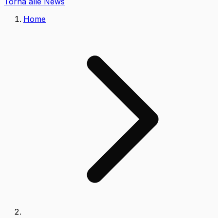
Torna alle News
Home