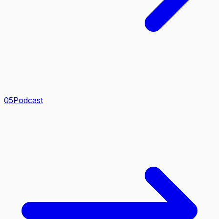
0
5
Podcast