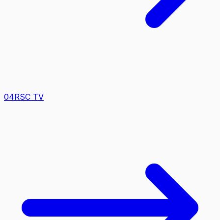
0
4
RSC TV