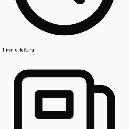
1
min di lettura