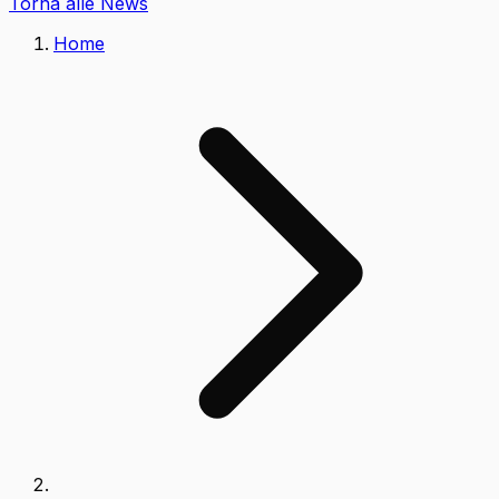
Torna alle News
Home