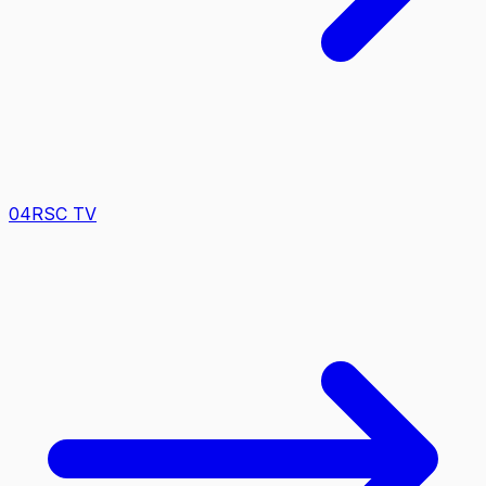
0
4
RSC TV