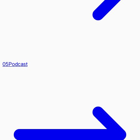
0
5
Podcast