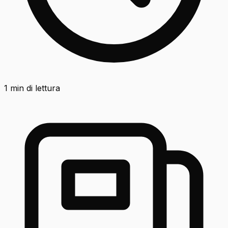
1
min di lettura