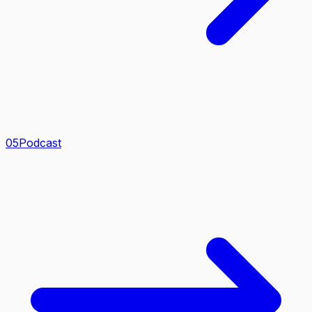
0
5
Podcast