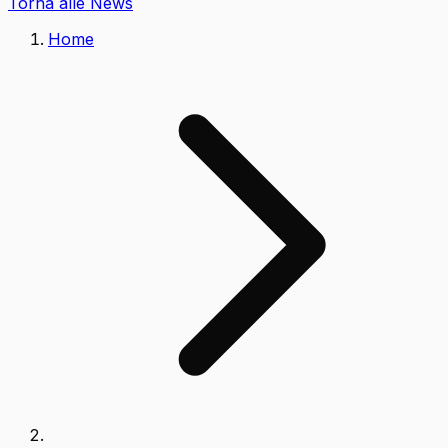
Torna alle News
Home