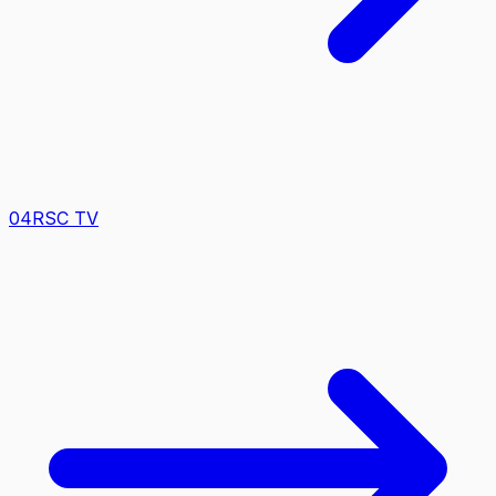
0
4
RSC TV