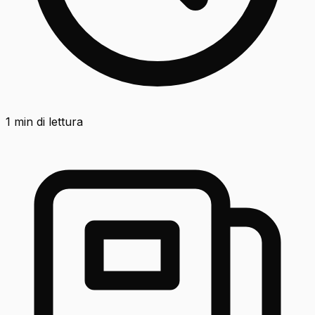
1
min di lettura