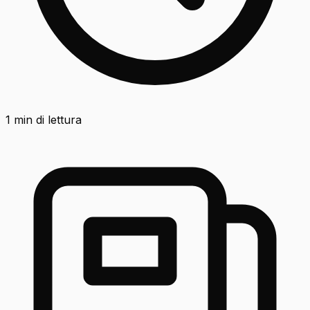
1
min di lettura