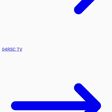
0
4
RSC TV