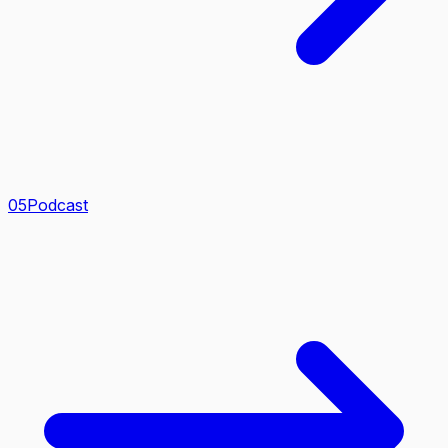
0
5
Podcast