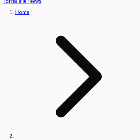
Torna alle News
Home