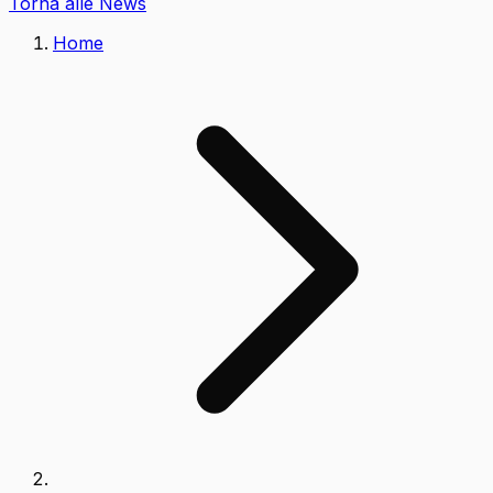
Torna alle News
Home