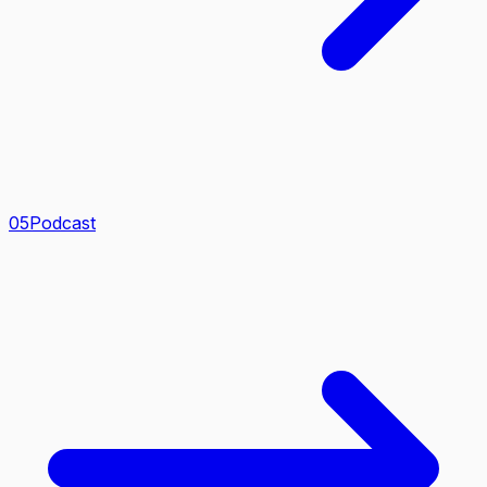
0
5
Podcast