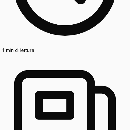
1
min di lettura