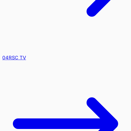
0
4
RSC TV