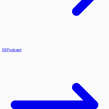
0
5
Podcast