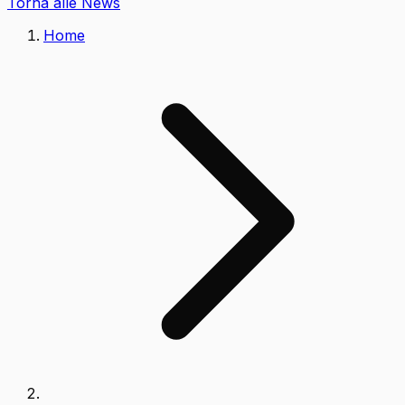
Torna alle News
Home