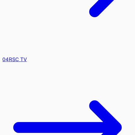
0
4
RSC TV