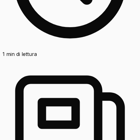
1
min di lettura