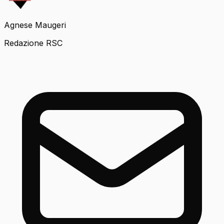
Agnese Maugeri
Redazione RSC