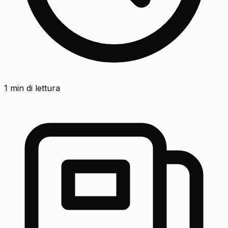
1
min di lettura