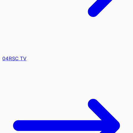
0
4
RSC TV