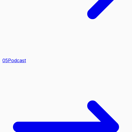
0
5
Podcast