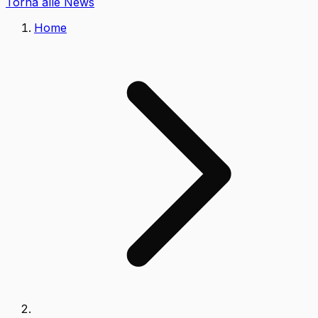
Torna alle News
Home