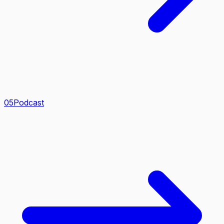
0
5
Podcast