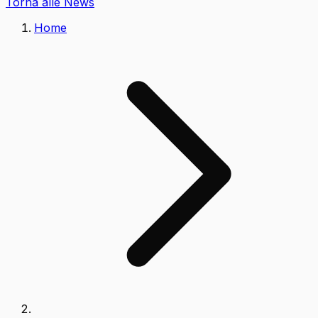
Torna alle News
Home