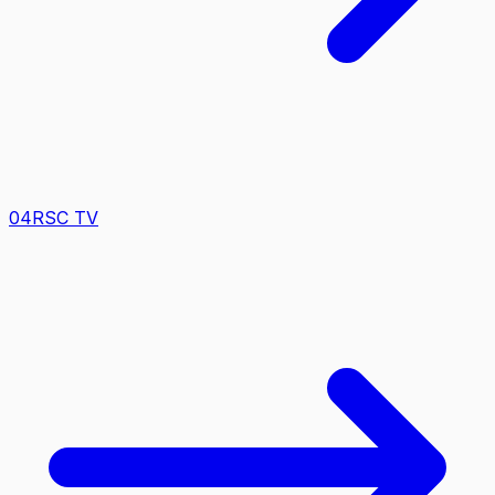
0
4
RSC TV