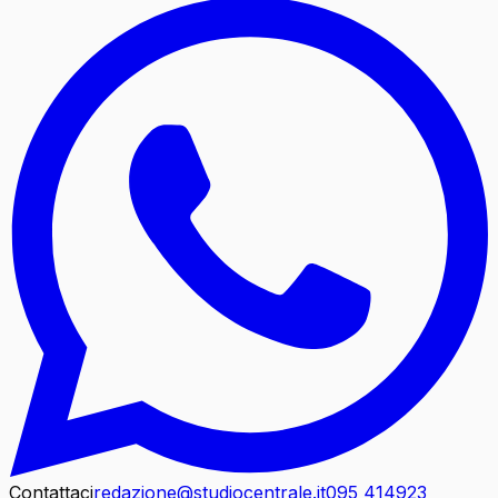
Contattaci
redazione@studiocentrale.it
095 414923