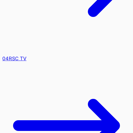
0
4
RSC TV