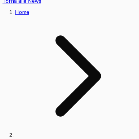
Torna alle News
Home