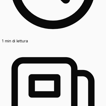
1
min di lettura