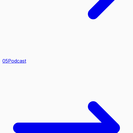
0
5
Podcast