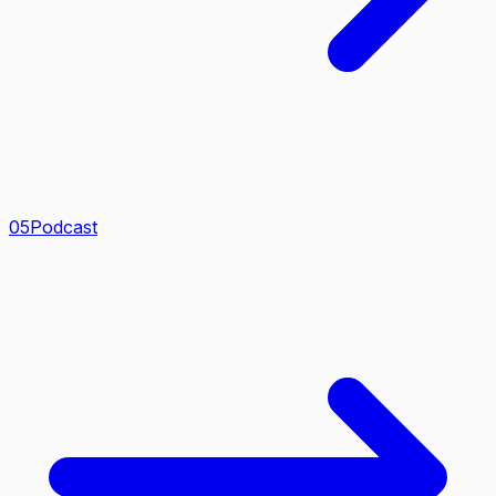
0
5
Podcast