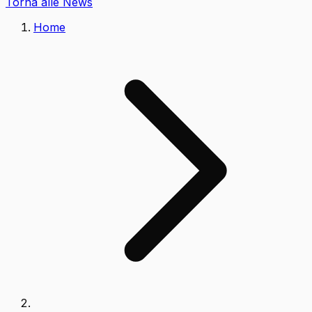
Torna alle News
Home