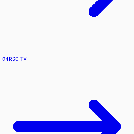
0
4
RSC TV