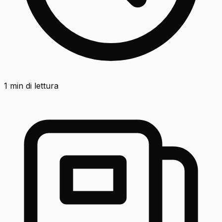
1
min di lettura