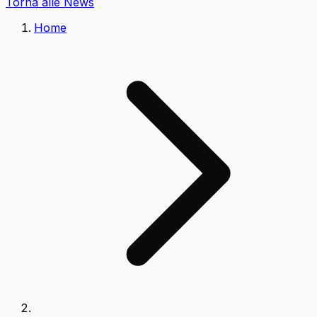
Torna alle News
Home