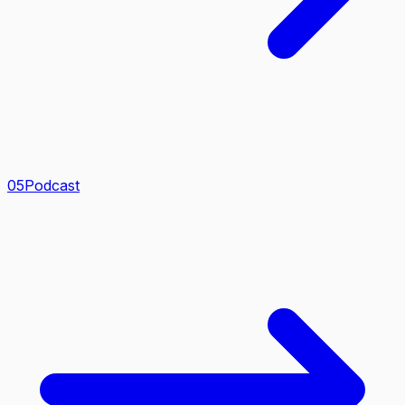
0
5
Podcast