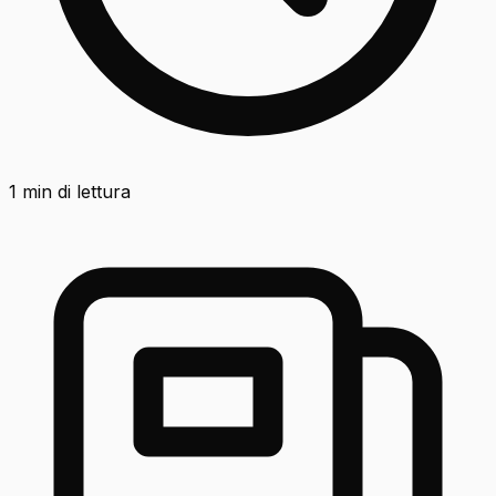
1
min di lettura