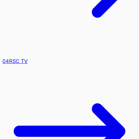
0
4
RSC TV