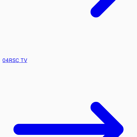
0
4
RSC TV