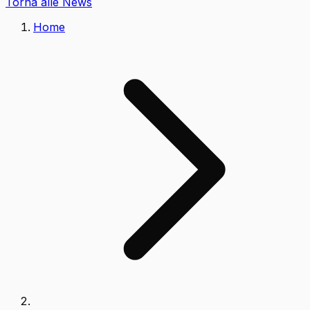
Torna alle News
Home