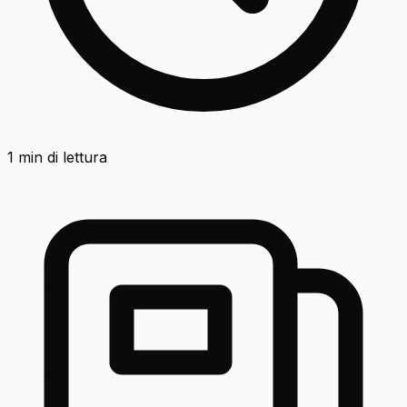
1
min di lettura