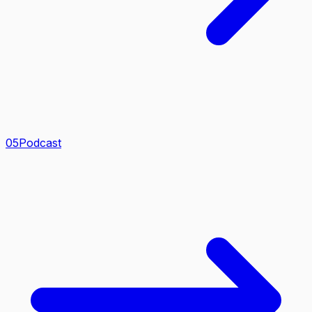
0
5
Podcast