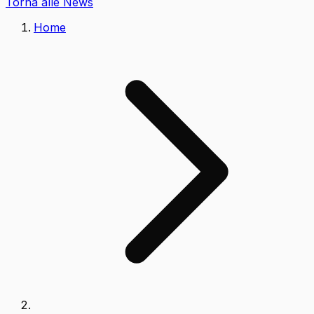
Torna alle News
Home