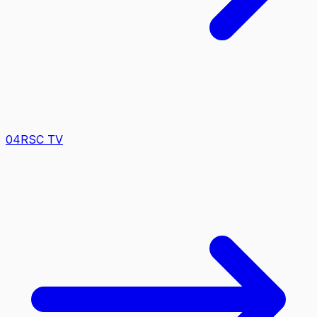
0
4
RSC TV