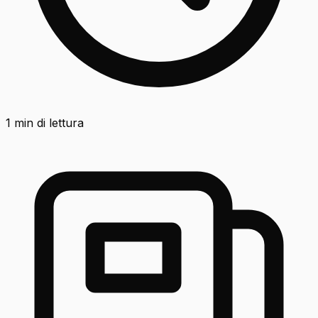
1
min di lettura