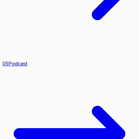
0
5
Podcast