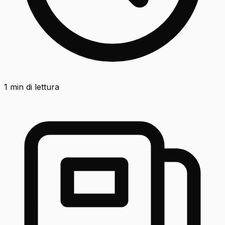
1
min di lettura