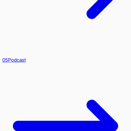
0
5
Podcast