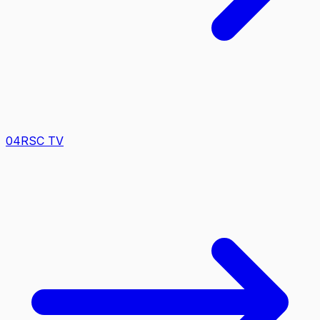
0
4
RSC TV