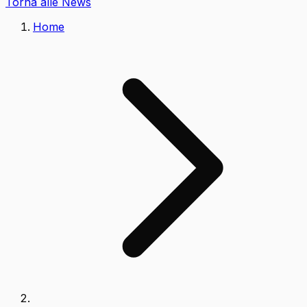
Torna alle News
Home