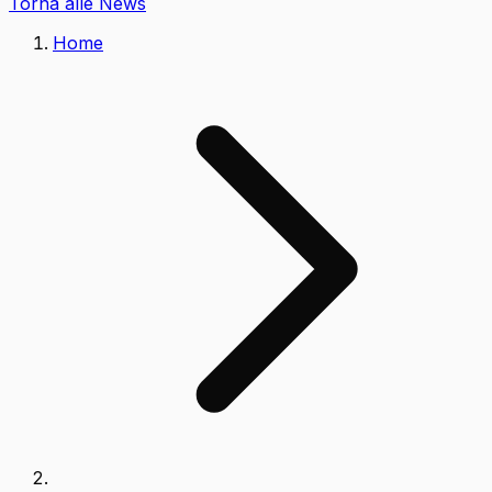
Torna alle News
Home