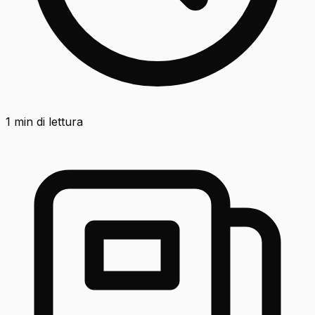
1
min di lettura