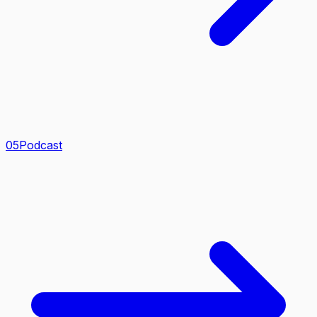
0
5
Podcast