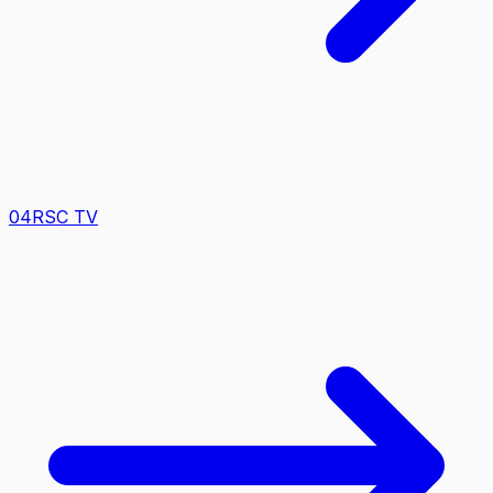
0
4
RSC TV