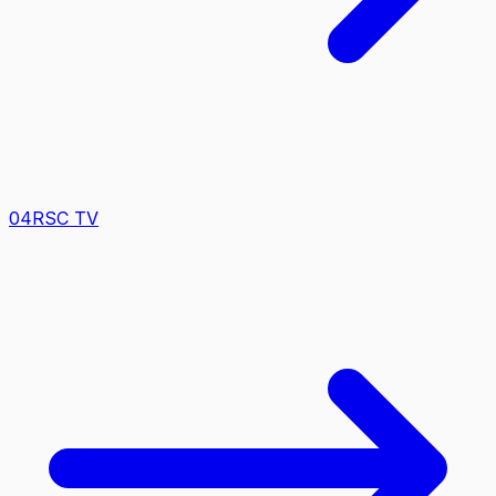
0
4
RSC TV