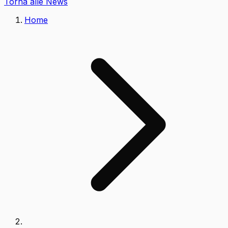
Torna alle News
Home