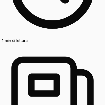
1
min di lettura