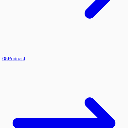
0
5
Podcast