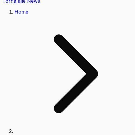
Torna alle News
Home