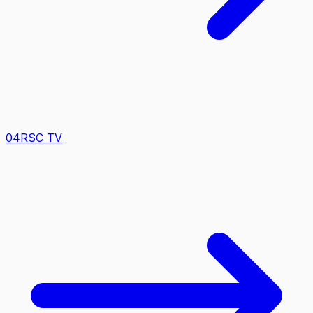
0
4
RSC TV