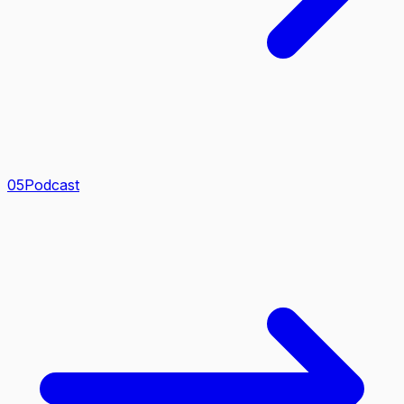
0
5
Podcast