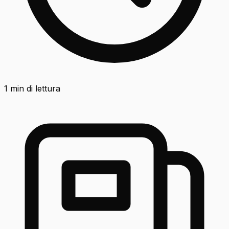
1
min di lettura