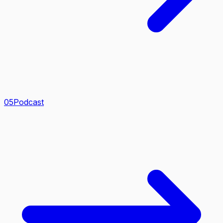
0
5
Podcast