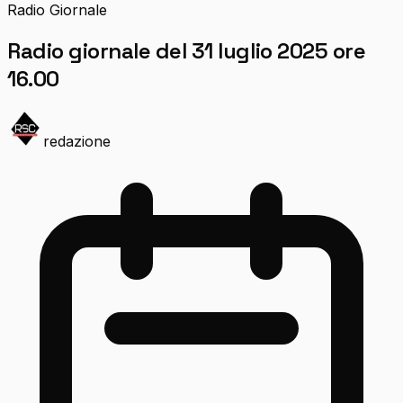
Radio Giornale
Radio giornale del 31 luglio 2025 ore
16.00
redazione