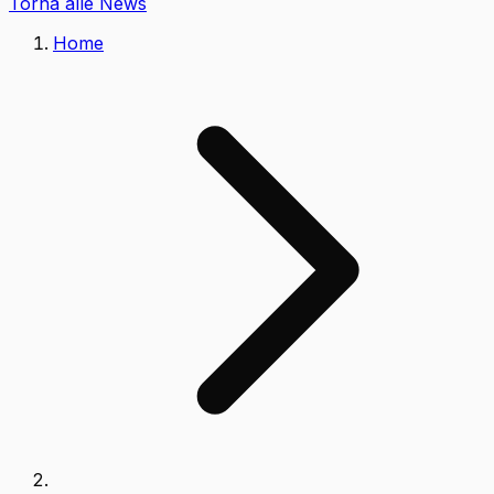
Torna alle News
Home