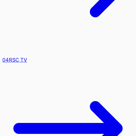
0
4
RSC TV