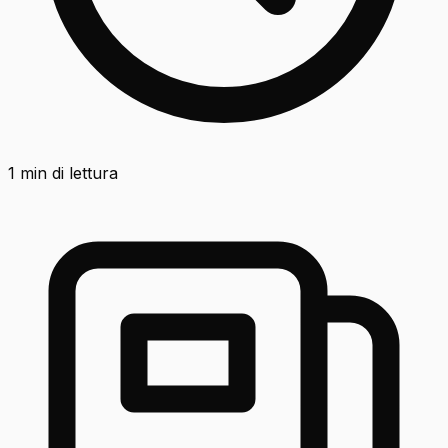
1
min di lettura