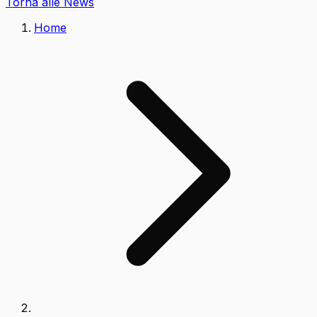
Torna alle News
Home