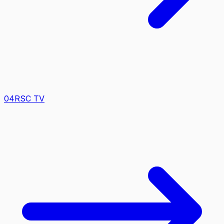
0
4
RSC TV