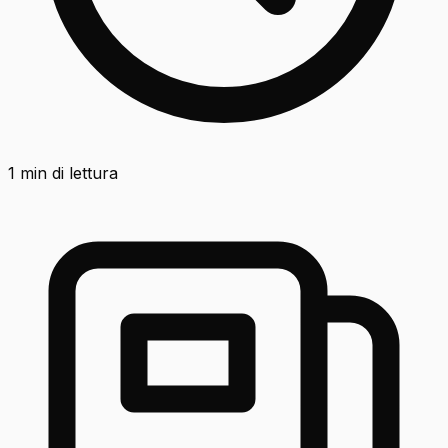
1
min di lettura