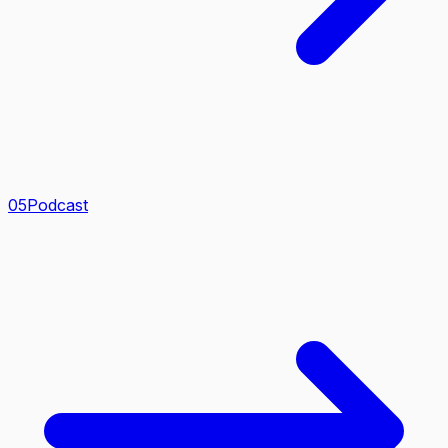
0
5
Podcast