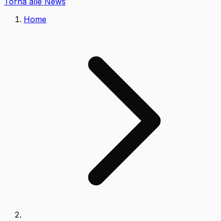
Torna alle News
Home