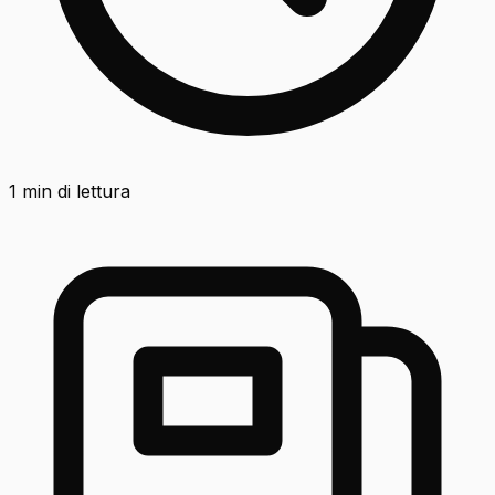
1
min di lettura