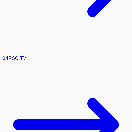
0
4
RSC TV