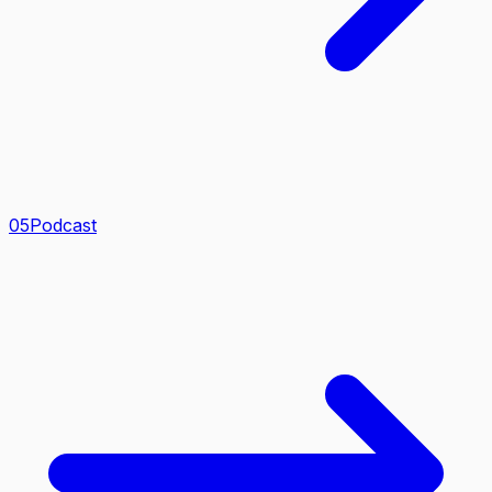
0
5
Podcast