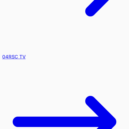
0
4
RSC TV