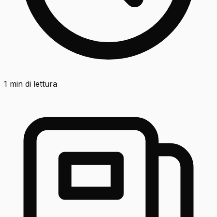
1
min di lettura