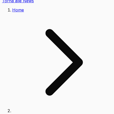
Torna alle News
Home