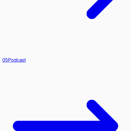
0
5
Podcast