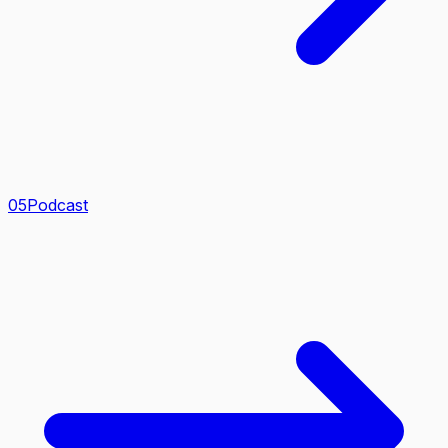
0
5
Podcast