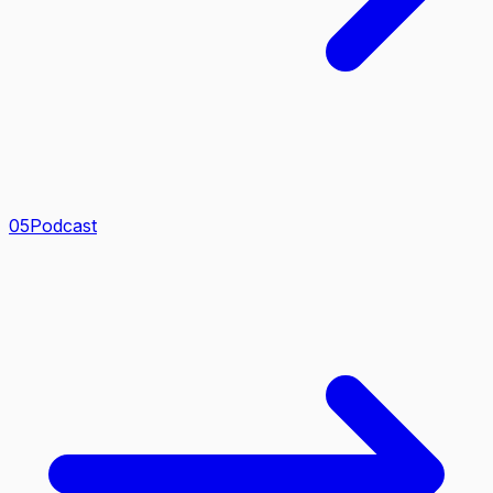
0
5
Podcast