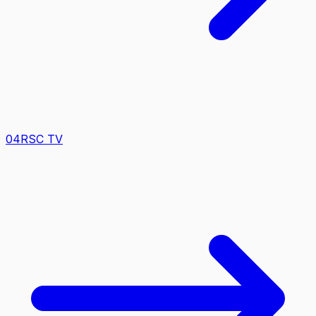
0
4
RSC TV