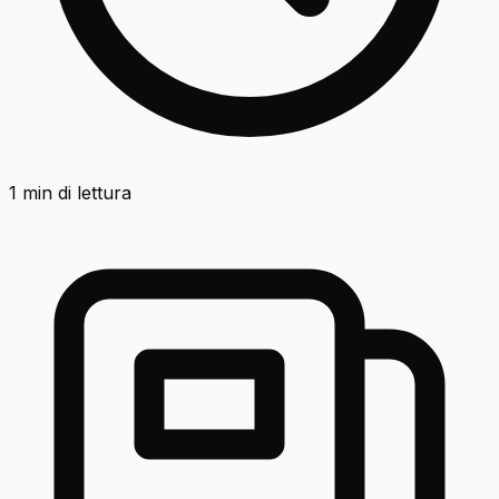
1
min di lettura