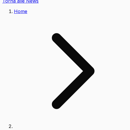
Torna alle News
Home