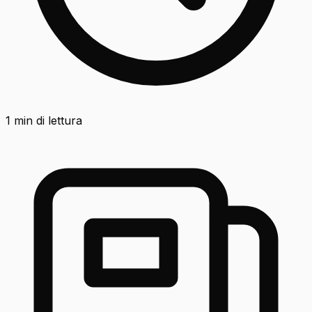
1
min di lettura