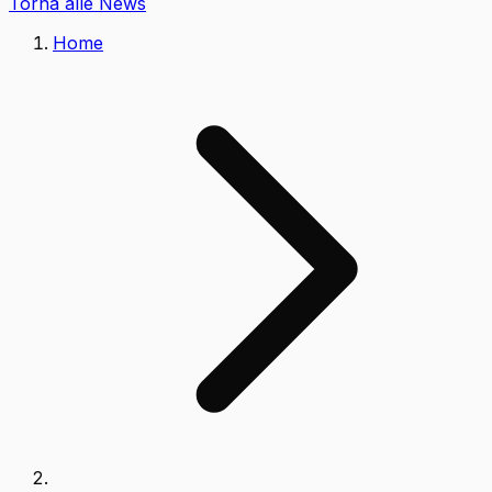
Torna alle News
Home