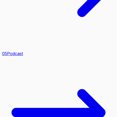
0
5
Podcast