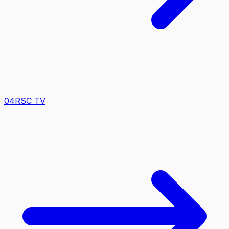
0
4
RSC TV