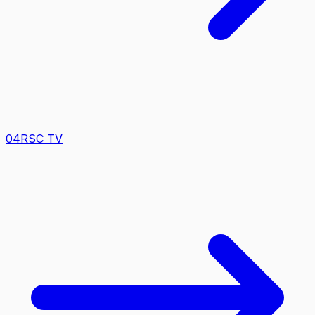
0
4
RSC TV