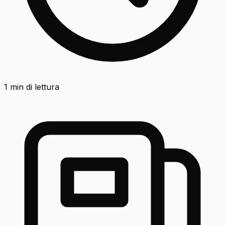
1
min di lettura