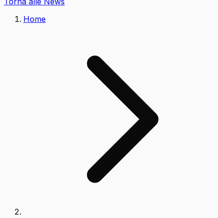
Torna alle News
Home