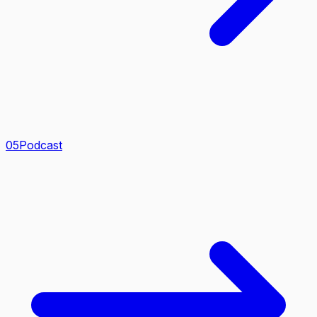
0
5
Podcast