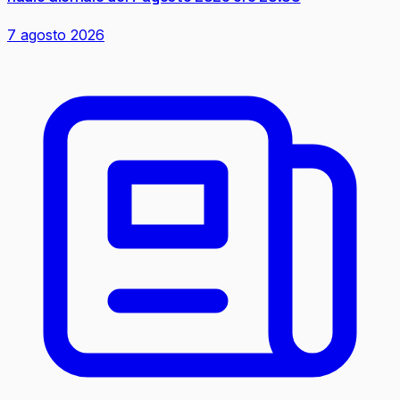
7 agosto 2026