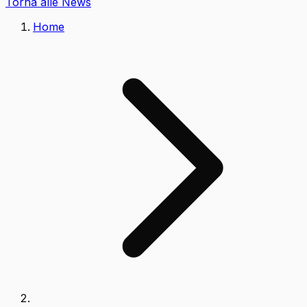
Torna alle News
Home