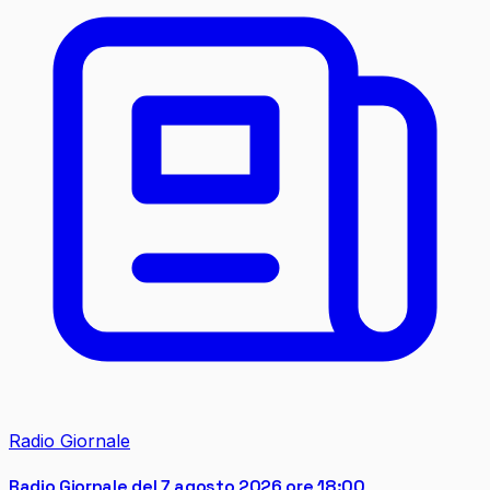
Radio Giornale
Radio Giornale del 7 agosto 2026 ore 18:00