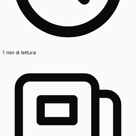
1
min di lettura