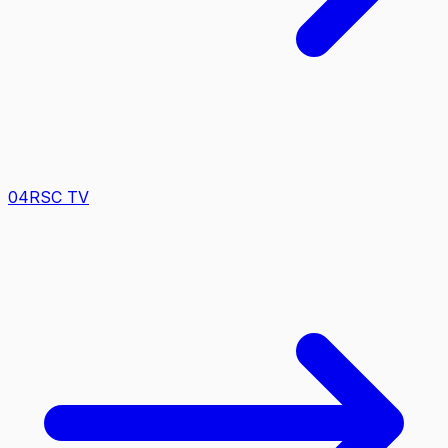
0
4
RSC TV