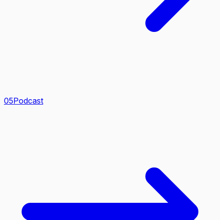
0
5
Podcast