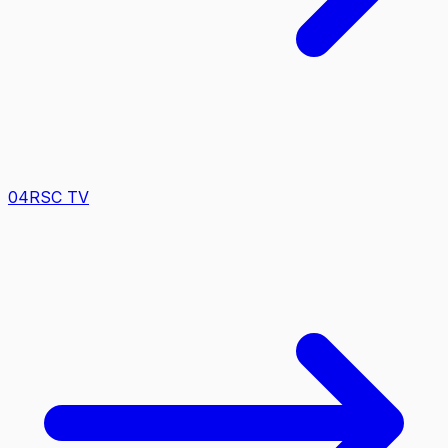
0
4
RSC TV