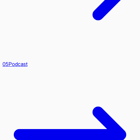
0
5
Podcast