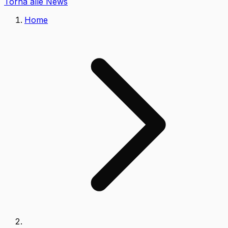
Torna alle News
Home