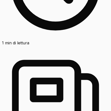
1
min di lettura