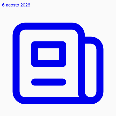
6 agosto 2026