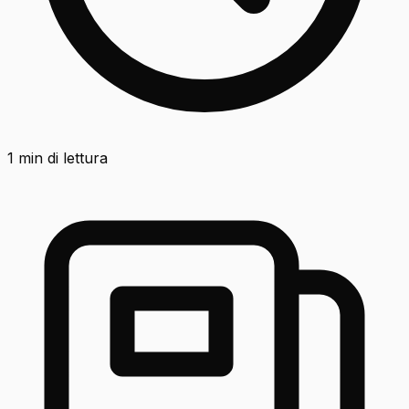
1
min di lettura