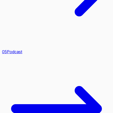
0
5
Podcast