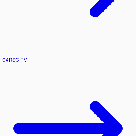
0
4
RSC TV