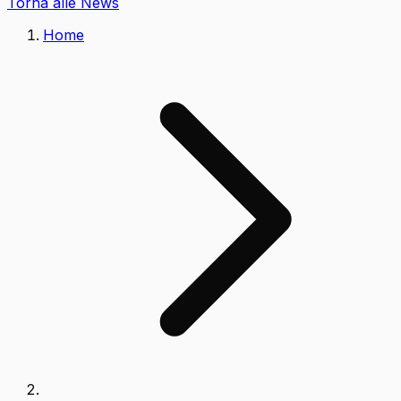
Torna alle News
Home