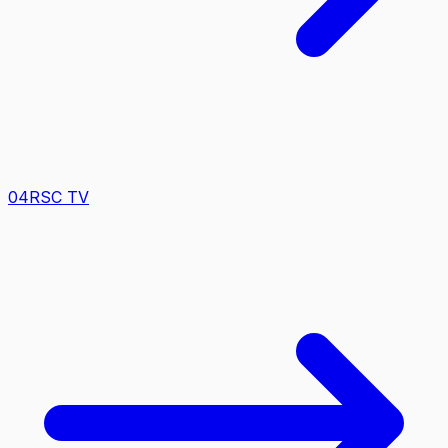
0
4
RSC TV