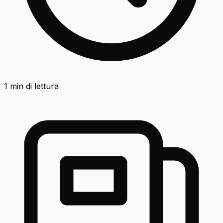
1
min di lettura