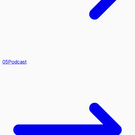
0
5
Podcast