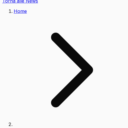
Torna alle News
Home