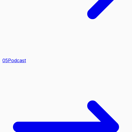
0
5
Podcast