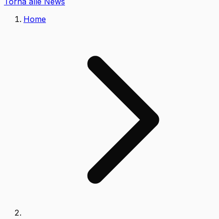
Torna alle News
Home