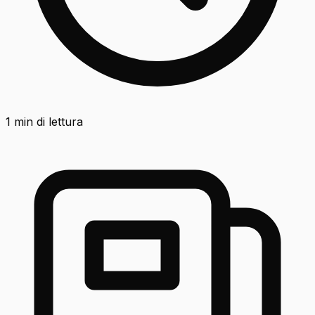
1
min di lettura