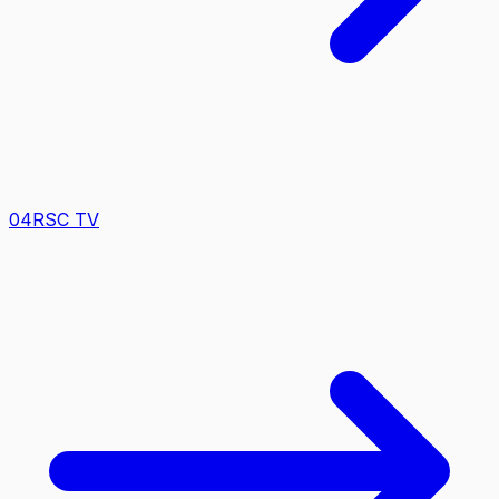
0
4
RSC TV