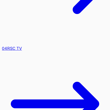
0
4
RSC TV