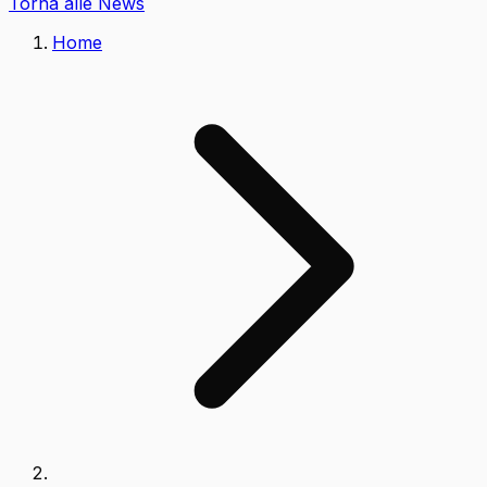
Torna alle News
Home