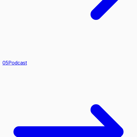
0
5
Podcast