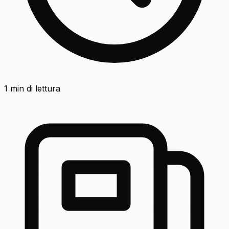
1
min di lettura