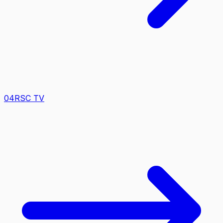
0
4
RSC TV