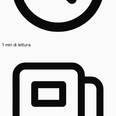
1
min di lettura