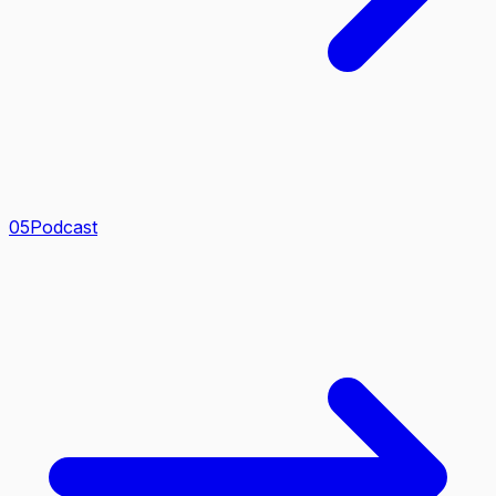
0
5
Podcast