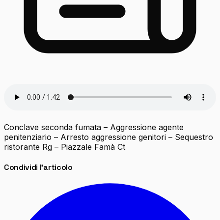
Conclave seconda fumata – Aggressione agente
penitenziario – Arresto aggressione genitori – Sequestro
ristorante Rg – Piazzale Famà Ct
Condividi l'articolo