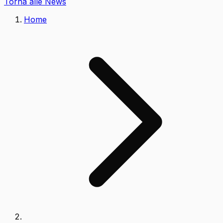
Torna alle News
Home