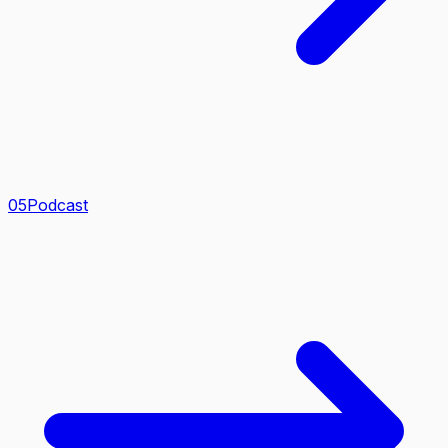
0
5
Podcast