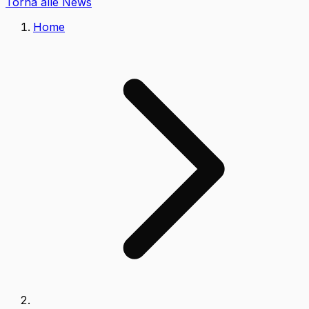
Torna alle News
Home