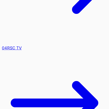
0
4
RSC TV