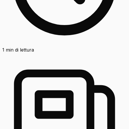
1
min di lettura