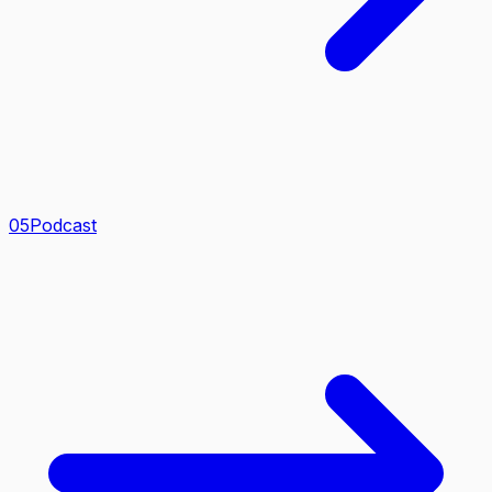
0
5
Podcast