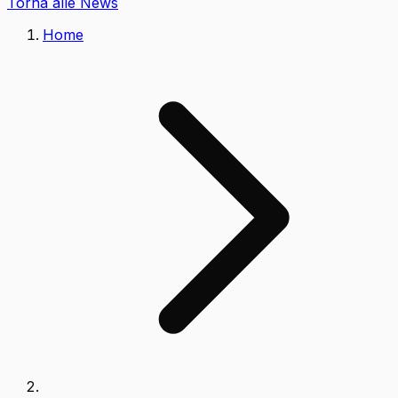
Torna alle News
Home