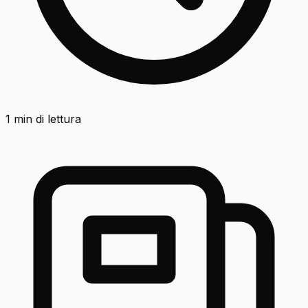
1
min di lettura