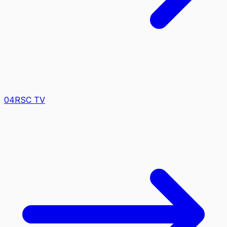
0
4
RSC TV