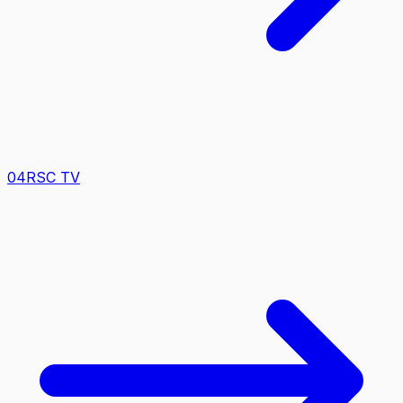
0
4
RSC TV