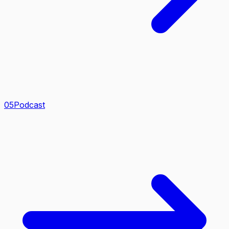
0
5
Podcast