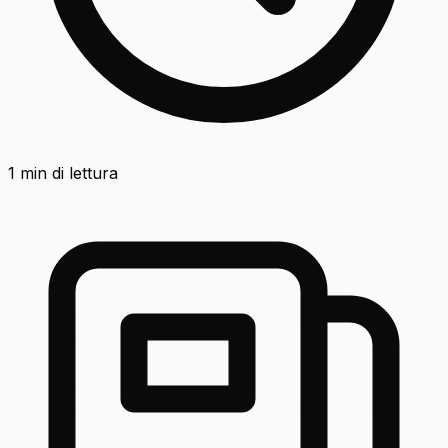
1
min di lettura