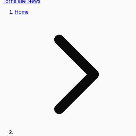
Torna alle News
Home